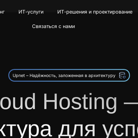
нг
ИТ-услуги
ИТ-решения и проектирование
Связаться с нами
Upnet – Надёжность, заложенная в архитектуру
oud Hosting 
тура для усп