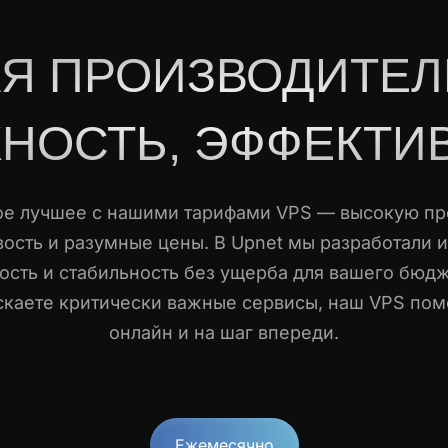
Я ПРОИЗВОДИТЕЛ
НОСТЬ, ЭФФЕКТИ
ое лучшее с нашими тарифами VPS — высокую пр
ость и разумные цены. В Upnet мы разработали 
сть и стабильность без ущерба для вашего бюдж
ускаете критически важные сервисы, наш VPS пом
онлайн и на шаг впереди.
Ежемесячно