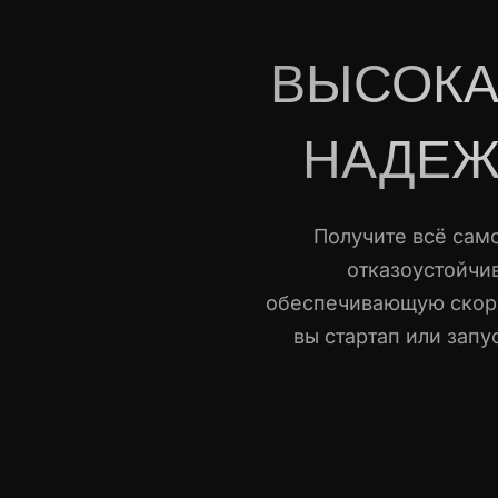
ВЫСОКА
НАДЕЖ
Получите всё сам
отказоустойчив
обеспечивающую скоро
вы стартап или зап