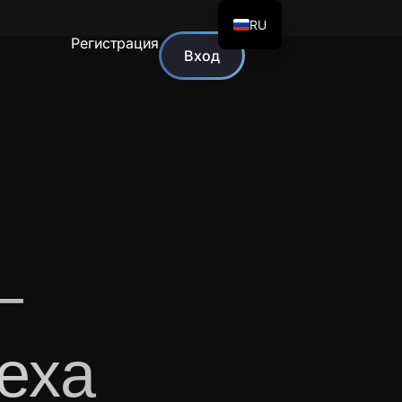
RU
Регистрация
Вход
—
еха