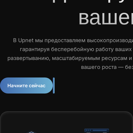
вашег
В Upnet мы предоставляем высокопроизводи
гарантируя бесперебойную работу ваших 
развертыванию, масштабируемым ресурсам и 
вашего роста — бе
Начните сейчас