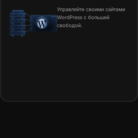
Управляйте своими сайтами
WordPress с большей
свободой.